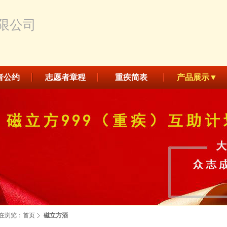
限公司
者公约
志愿者章程
重疾简表
产品展示▼
在浏览：
首页
磁立方酒