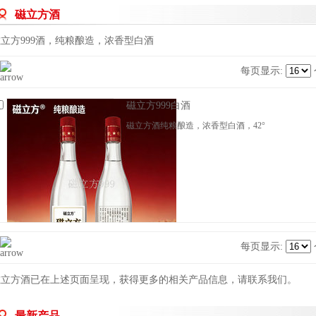
磁立方酒
立方999酒，纯粮酿造，浓香型白酒
每页显示:
磁立方999白酒
磁立方酒纯粮酿造，浓香型白酒，42°
每页显示:
磁立方酒已在上述页面呈现，获得更多的相关产品信息，请
联系我们
。
最新产品