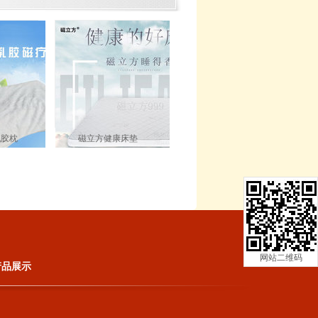
乳胶枕
磁立方健康床垫
网站二维码
产品展示