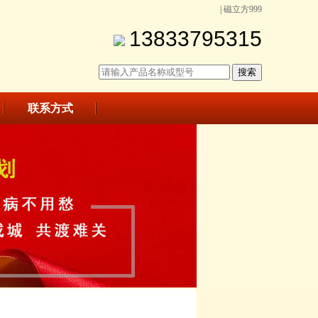
|
磁立方999
13833795315
联系方式